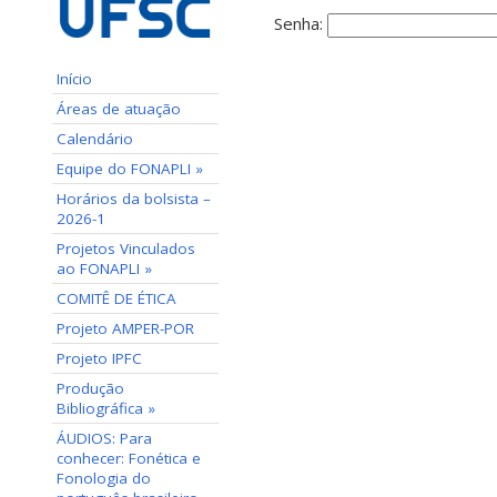
Senha:
Início
Áreas de atuação
Calendário
Equipe do FONAPLI »
Horários da bolsista –
2026-1
Projetos Vinculados
ao FONAPLI »
COMITÊ DE ÉTICA
Projeto AMPER-POR
Projeto IPFC
Produção
Bibliográfica »
ÁUDIOS: Para
conhecer: Fonética e
Fonologia do