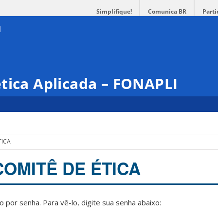
Simplifique!
Comunica BR
Parti
tica Aplicada – FONAPLI
TICA
 COMITÊ DE ÉTICA
 por senha. Para vê-lo, digite sua senha abaixo: