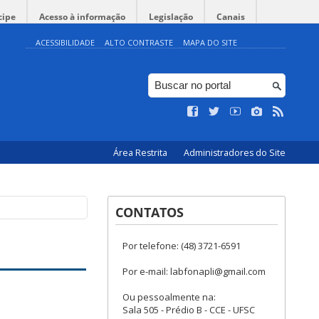
cipe
Acesso à informação
Legislação
Canais
ACESSIBILIDADE
ALTO CONTRASTE
MAPA DO SITE
Área Restrita
Administradores do Site
CONTATOS
Por telefone: (48) 3721-6591
Por e-mail: labfonapli@gmail.com
Ou pessoalmente na:
Sala 505 - Prédio B - CCE - UFSC