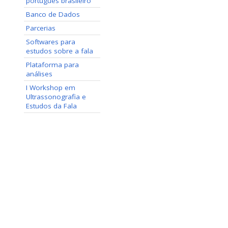
português brasileiro
Banco de Dados
Parcerias
Softwares para
estudos sobre a fala
Plataforma para
análises
I Workshop em
Ultrassonografia e
Estudos da Fala