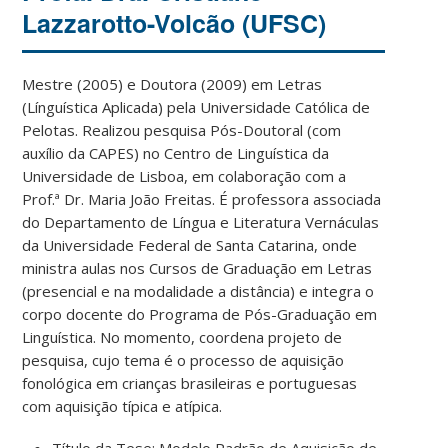
Lazzarotto-Volcão (UFSC)
Mestre (2005) e Doutora (2009) em Letras
(Línguística Aplicada) pela Universidade Católica de
Pelotas. Realizou pesquisa Pós-Doutoral (com
auxílio da CAPES) no Centro de Linguística da
Universidade de Lisboa, em colaboração com a
Prof.ª Dr. Maria João Freitas. É professora associada
do Departamento de Língua e Literatura Vernáculas
da Universidade Federal de Santa Catarina, onde
ministra aulas nos Cursos de Graduação em Letras
(presencial e na modalidade a distância) e integra o
corpo docente do Programa de Pós-Graduação em
Linguística. No momento, coordena projeto de
pesquisa, cujo tema é o processo de aquisição
fonológica em crianças brasileiras e portuguesas
com aquisição típica e atípica.
Título da Tese: Modelo Padrão de Aquisição de