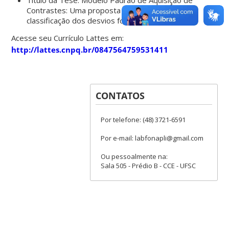
Contrastes: Uma proposta de avaliação e
classificação dos desvios fonológicos
Acesse seu Currículo Lattes em:
http://lattes.cnpq.br/0847564759531411
CONTATOS
Por telefone: (48) 3721-6591
Por e-mail: labfonapli@gmail.com
Ou pessoalmente na:
Sala 505 - Prédio B - CCE - UFSC