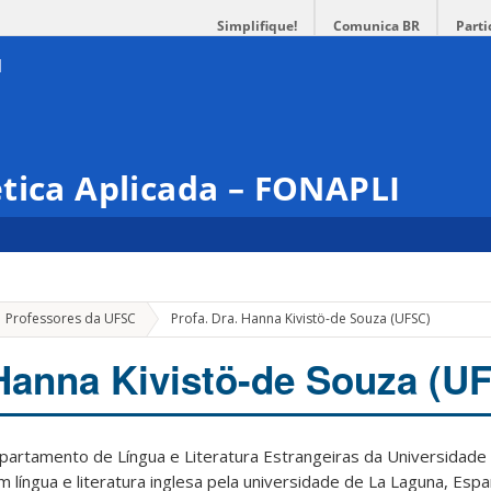
Simplifique!
Comunica BR
Parti
tica Aplicada – FONAPLI
Professores da UFSC
Profa. Dra. Hanna Kivistö-de Souza (UFSC)
 Hanna Kivistö-de Souza (U
partamento de Língua e Literatura Estrangeiras da Universidade
 língua e literatura inglesa pela universidade de La Laguna, Esp