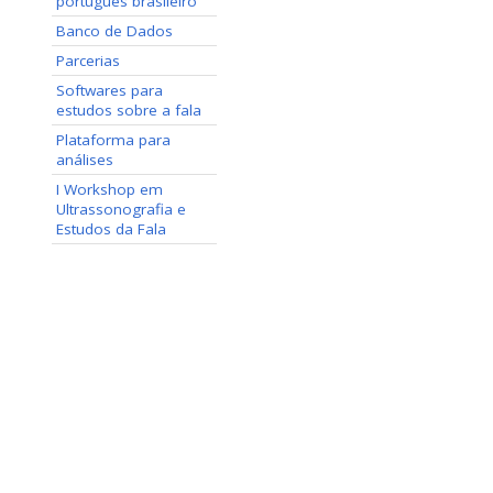
português brasileiro
Banco de Dados
Parcerias
Softwares para
estudos sobre a fala
Plataforma para
análises
I Workshop em
Ultrassonografia e
Estudos da Fala