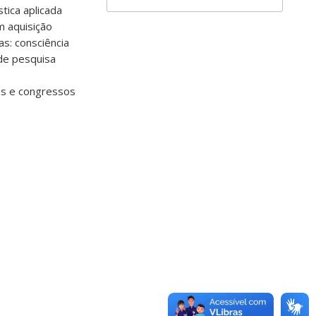
tica aplicada
m aquisição
as: consciência
 de pesquisa
os e congressos