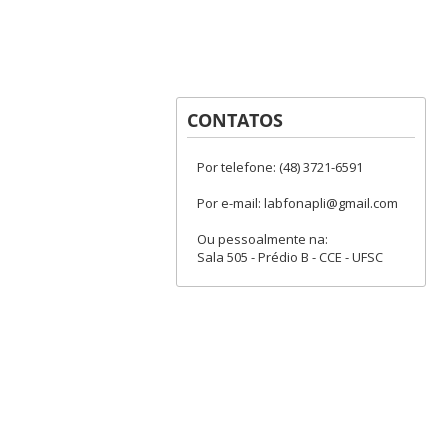
CONTATOS
Por telefone: (48) 3721-6591
Por e-mail: labfonapli@gmail.com
Ou pessoalmente na:
Sala 505 - Prédio B - CCE - UFSC