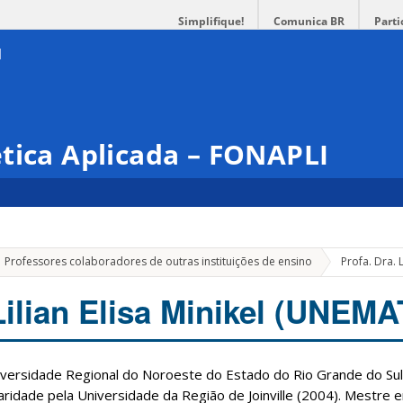
Simplifique!
Comunica BR
Parti
tica Aplicada – FONAPLI
Professores colaboradores de outras instituições de ensino
Profa. Dra. 
Lilian Elisa Minikel (UNEMA
versidade Regional do Noroeste do Estado do Rio Grande do Sul
naridade pela Universidade da Região de Joinville (2004). Mestre e