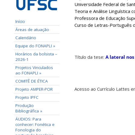
Universidade Federal de Sant
Teoria e Análise Linguístic
Professora de Educação Sup
Início
Curso de Letras-Português d
Áreas de atuação
Calendário
Equipe do FONAPLI »
Horários da bolsista –
Título da tese:
A lateral nos
2026-1
Projetos Vinculados
ao FONAPLI »
COMITÊ DE ÉTICA
Acesso ao Currículo Lattes 
Projeto AMPER-POR
Projeto IPFC
Produção
Bibliográfica »
ÁUDIOS: Para
conhecer: Fonética e
Fonologia do