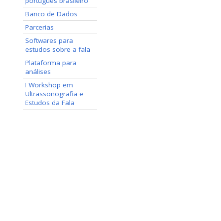
português brasileiro
Banco de Dados
Parcerias
Softwares para
estudos sobre a fala
Plataforma para
análises
I Workshop em
Ultrassonografia e
Estudos da Fala