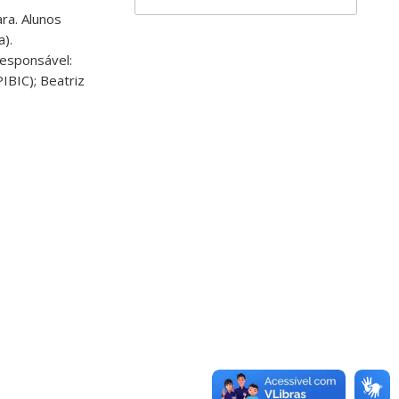
ara. Alunos
).
esponsável:
IBIC); Beatriz