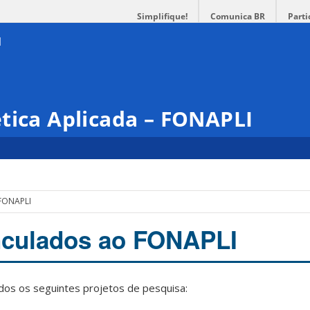
Simplifique!
Comunica BR
Parti
tica Aplicada – FONAPLI
 FONAPLI
nculados ao FONAPLI
os os seguintes projetos de pesquisa: