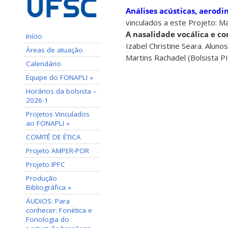
Análises acústicas, aerodi
vinculados a este Projeto: M
A nasalidade vocálica e c
Início
Izabel Christine Seara. Aluno
Áreas de atuação
Martins Rachadel (Bolsista PI
Calendário
Equipe do FONAPLI »
Horários da bolsista –
2026-1
Projetos Vinculados
ao FONAPLI »
COMITÊ DE ÉTICA
Projeto AMPER-POR
Projeto IPFC
Produção
Bibliográfica »
ÁUDIOS: Para
conhecer: Fonética e
Fonologia do