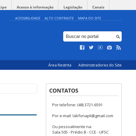
cipe
Acesso à informação
Legislação
Canais
ACESSIBILIDADE
ALTO CONTRASTE
MAPA DO SITE
Área Restrita
Administradores do Site
CONTATOS
Por telefone: (48) 3721-6591
Por e-mail: labfonapli@gmail.com
Ou pessoalmente na:
Sala 505 - Prédio B - CCE - UFSC