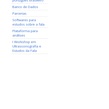
português brasileiro
Banco de Dados
Parcerias
Softwares para
estudos sobre a fala
Plataforma para
análises
I Workshop em
Ultrassonografia e
Estudos da Fala