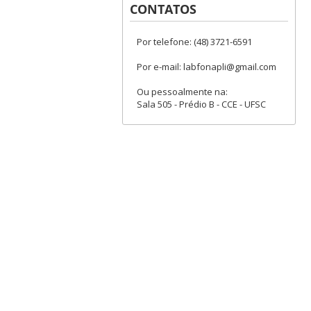
CONTATOS
Por telefone: (48) 3721-6591
Por e-mail: labfonapli@gmail.com
Ou pessoalmente na:
Sala 505 - Prédio B - CCE - UFSC