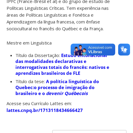
IPFC (France-Brésil et al) e do grupo de estudo de
Políticas Linguísticas Críticas. Tem experiência nas
áreas de Políticas Linguísticas e Fonética e
Aprendizagem da língua francesa, com ênfase
sociocultural no francês do Québec e da França.
Mestre em Linguística
Título da Dissertação:
Estudo entonacional
das modalidades declarativas e
interrogativas totais do francês: nativos e
aprendizes brasileiros de FLE
Título da tese:
A política linguística do
Quebec:o processo de imigração do
brasileiro e o
devenir
Québecois
Acesse seu Currículo Lattes em:
lattes.cnpq.br/1713118434666427