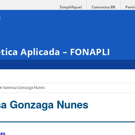
Simplifique!
Comunica BR
Parti
tica Aplicada – FONAPLI
e Vanessa Gonzaga Nunes
sa Gonzaga Nunes
nes