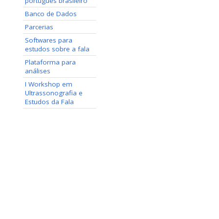
português brasileiro
Banco de Dados
Parcerias
Softwares para
estudos sobre a fala
Plataforma para
análises
I Workshop em
Ultrassonografia e
Estudos da Fala