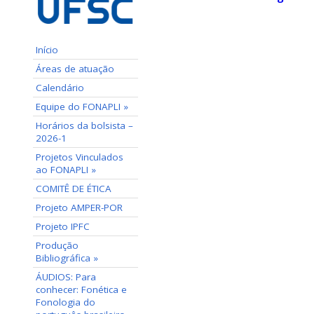
Início
Áreas de atuação
Calendário
Equipe do FONAPLI »
Horários da bolsista –
2026-1
Projetos Vinculados
ao FONAPLI »
COMITÊ DE ÉTICA
Projeto AMPER-POR
Projeto IPFC
Produção
Bibliográfica »
ÁUDIOS: Para
conhecer: Fonética e
Fonologia do