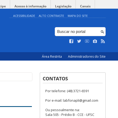
cipe
Acesso à informação
Legislação
Canais
ACESSIBILIDADE
ALTO CONTRASTE
MAPA DO SITE
Área Restrita
Administradores do Site
CONTATOS
Por telefone: (48) 3721-6591
Por e-mail: labfonapli@gmail.com
Ou pessoalmente na:
Sala 505 - Prédio B - CCE - UFSC